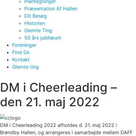
Plantegninger
Præsentation Af Hallen
Dit Besøg
Historien
Glemte Ting
50 års jubilæum
Foreninger
Find Os
Kontakt
Glemte ting
DM i Cheerleading –
den 21. maj 2022
DM i Cheerleading 2022 afholdes d. 21. maj 2022 i
Brøndby Hallen, og arrangeres i samarbejde mellem DAFF