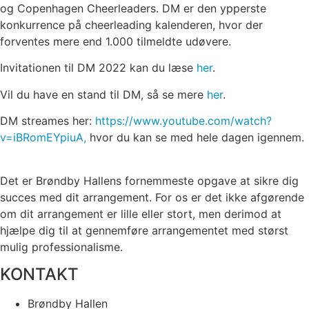
og Copenhagen Cheerleaders. DM er den ypperste
konkurrence på cheerleading kalenderen, hvor der
forventes mere end 1.000 tilmeldte udøvere.
Invitationen til DM 2022 kan du læse
her
.
Vil du have en stand til DM, så se mere
her
.
DM streames her:
https://www.youtube.com/watch?
v=iBRomEYpiuA,
hvor du kan se med hele dagen igennem.
Det er Brøndby Hallens fornemmeste opgave at sikre dig
succes med dit arrangement. For os er det ikke afgørende
om dit arrangement er lille eller stort, men derimod at
hjælpe dig til at gennemføre arrangementet med størst
mulig professionalisme.
KONTAKT
Brøndby Hallen