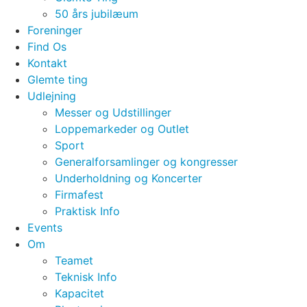
50 års jubilæum
Foreninger
Find Os
Kontakt
Glemte ting
Udlejning
Messer og Udstillinger
Loppemarkeder og Outlet
Sport
Generalforsamlinger og kongresser
Underholdning og Koncerter
Firmafest
Praktisk Info
Events
Om
Teamet
Teknisk Info
Kapacitet