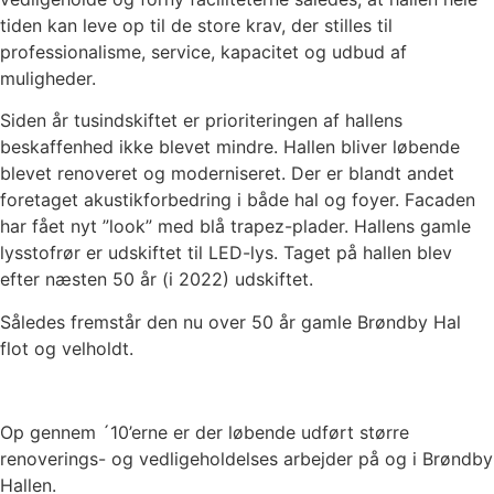
tiden kan leve op til de store krav, der stilles til
professionalisme, service, kapacitet og udbud af
muligheder.
Siden år tusindskiftet er prioriteringen af hallens
beskaffenhed ikke blevet mindre. Hallen bliver løbende
blevet renoveret og moderniseret. Der er blandt andet
foretaget akustikforbedring i både hal og foyer. Facaden
har fået nyt ”look” med blå trapez-plader. Hallens gamle
lysstofrør er udskiftet til LED-lys. Taget på hallen blev
efter næsten 50 år (i 2022) udskiftet.
Således fremstår den nu over 50 år gamle Brøndby Hal
flot og velholdt.
Op gennem ´10’erne er der løbende udført større
renoverings- og vedligeholdelses arbejder på og i Brøndby
Hallen.