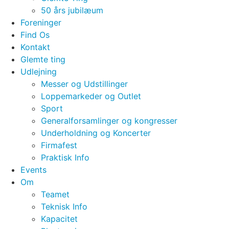
50 års jubilæum
Foreninger
Find Os
Kontakt
Glemte ting
Udlejning
Messer og Udstillinger
Loppemarkeder og Outlet
Sport
Generalforsamlinger og kongresser
Underholdning og Koncerter
Firmafest
Praktisk Info
Events
Om
Teamet
Teknisk Info
Kapacitet