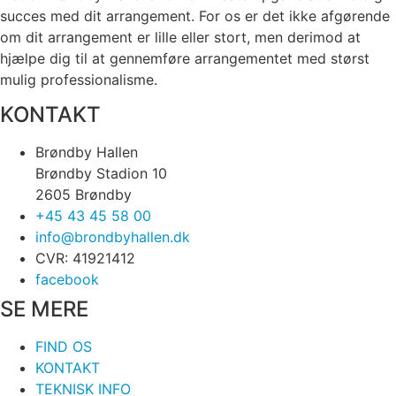
succes med dit arrangement. For os er det ikke afgørende
om dit arrangement er lille eller stort, men derimod at
hjælpe dig til at gennemføre arrangementet med størst
mulig professionalisme.
KONTAKT
Brøndby Hallen
Brøndby Stadion 10
2605 Brøndby
+45 43 45 58 00
info@brondbyhallen.dk
CVR: 41921412
facebook
SE MERE
FIND OS
KONTAKT
TEKNISK INFO