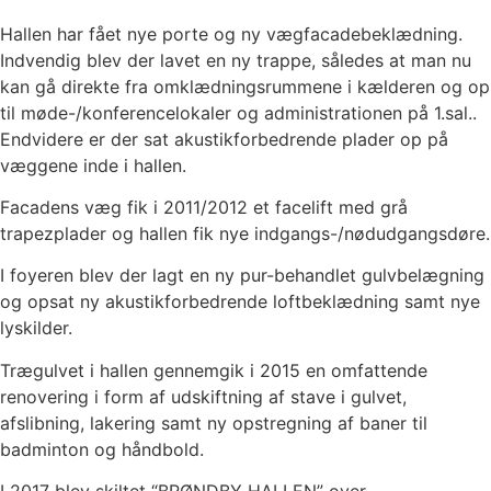
Hallen har fået nye porte og ny vægfacadebeklædning.
Indvendig blev der lavet en ny trappe, således at man nu
kan gå direkte fra omklædningsrummene i kælderen og op
til møde-/konferencelokaler og administrationen på 1.sal..
Endvidere er der sat akustikforbedrende plader op på
væggene inde i hallen.
Facadens væg fik i 2011/2012 et facelift med grå
trapezplader og hallen fik nye indgangs-/nødudgangsdøre.
I foyeren blev der lagt en ny pur-behandlet gulvbelægning
og opsat ny akustikforbedrende loftbeklædning samt nye
lyskilder.
Trægulvet i hallen gennemgik i 2015 en omfattende
renovering i form af udskiftning af stave i gulvet,
afslibning, lakering samt ny opstregning af baner til
badminton og håndbold.