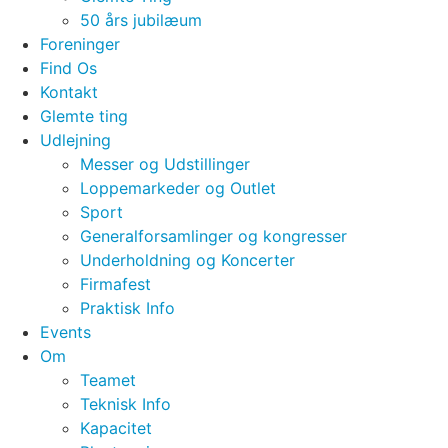
50 års jubilæum
Foreninger
Find Os
Kontakt
Glemte ting
Udlejning
Messer og Udstillinger
Loppemarkeder og Outlet
Sport
Generalforsamlinger og kongresser
Underholdning og Koncerter
Firmafest
Praktisk Info
Events
Om
Teamet
Teknisk Info
Kapacitet