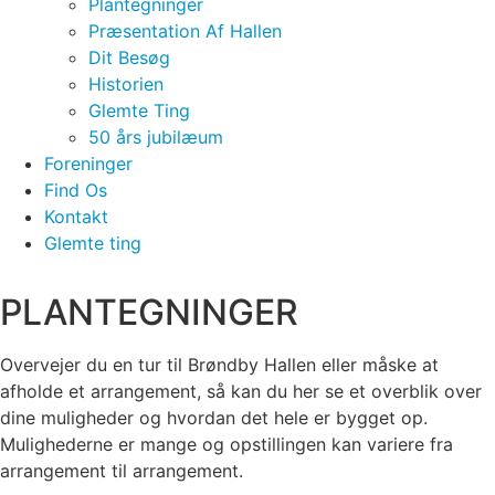
Plantegninger
Præsentation Af Hallen
Dit Besøg
Historien
Glemte Ting
50 års jubilæum
Foreninger
Find Os
Kontakt
Glemte ting
PLANTEGNINGER
Overvejer du en tur til Brøndby Hallen eller måske at
afholde et arrangement, så kan du her se et overblik over
dine muligheder og hvordan det hele er bygget op.
Mulighederne er mange og opstillingen kan variere fra
arrangement til arrangement.