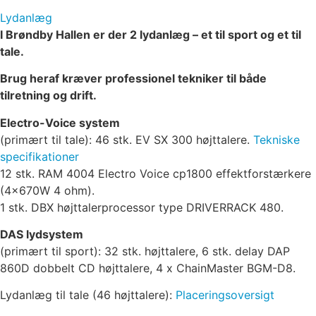
Lydanlæg
I Brøndby Hallen er der 2 lydanlæg – et til sport og et til
tale.
Brug heraf kræver professionel tekniker til både
tilretning og drift.
Electro-Voice system
(primært til tale): 46 stk. EV SX 300 højttalere.
Tekniske
specifikationer
12 stk. RAM 4004 Electro Voice cp1800 effektforstærkere
(4x670W 4 ohm).
1 stk. DBX højttalerprocessor type DRIVERRACK 480.
DAS lydsystem
(primært til sport): 32 stk. højttalere, 6 stk. delay DAP
860D dobbelt CD højttalere, 4 x ChainMaster BGM-D8.
Lydanlæg til tale (46 højttalere):
Placeringsoversigt