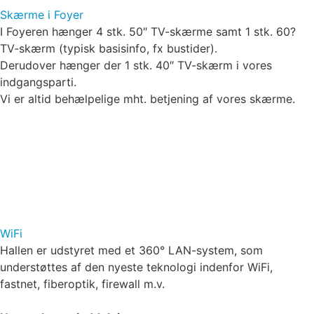
Skærme i Foyer
I Foyeren hænger 4 stk. 50″ TV-skærme samt 1 stk. 60?
TV-skærm (typisk basisinfo, fx bustider).
Derudover hænger der 1 stk. 40″ TV-skærm i vores
indgangsparti.
Vi er altid behælpelige mht. betjening af vores skærme.
WiFi
Hallen er udstyret med et 360° LAN-system, som
understøttes af den nyeste teknologi indenfor WiFi,
fastnet, fiberoptik, firewall m.v.