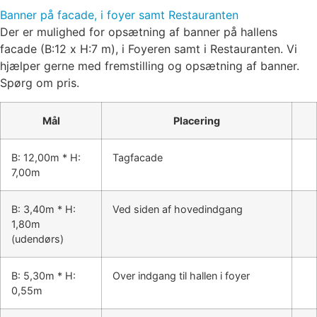
Banner på facade, i foyer samt Restauranten
Der er mulighed for opsætning af banner på hallens
facade (B:12 x H:7 m), i Foyeren samt i Restauranten. Vi
hjælper gerne med fremstilling og opsætning af banner.
Spørg om pris.
Mål
Placering
B: 12,00m * H:
Tagfacade
7,00m
B: 3,40m * H:
Ved siden af hovedindgang
1,80m
(udendørs)
B: 5,30m * H:
Over indgang til hallen i foyer
0,55m