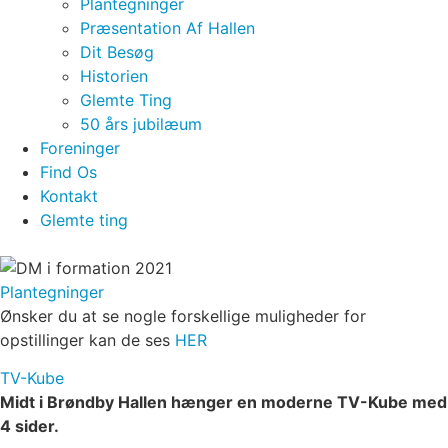
Plantegninger
Præsentation Af Hallen
Dit Besøg
Historien
Glemte Ting
50 års jubilæum
Foreninger
Find Os
Kontakt
Glemte ting
Plantegninger​
Ønsker du at se nogle forskellige muligheder for
opstillinger kan de ses
HER
TV-Kube
Midt i Brøndby Hallen hænger en moderne TV-Kube med
4 sider.