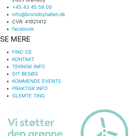
+45 43 45 58 00
info@brondbyhallen.dk
CVR: 41921412
facebook
SE MERE
FIND OS
KONTAKT
TEKNISK INFO
DIT BESØG
KOMMENDE EVENTS
PRAKTISK INFO
GLEMTE TING