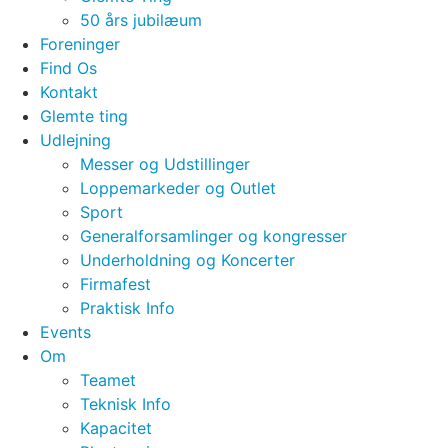
50 års jubilæum
Foreninger
Find Os
Kontakt
Glemte ting
Udlejning
Messer og Udstillinger
Loppemarkeder og Outlet
Sport
Generalforsamlinger og kongresser
Underholdning og Koncerter
Firmafest
Praktisk Info
Events
Om
Teamet
Teknisk Info
Kapacitet