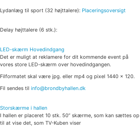
Lydanlæg til sport (32 højttalere):
Placeringsoversigt
Delay højttalere (6 stk.):
LED-skærm Hovedindgang
Det er muligt at reklamere for dit kommende event på
vores store LED-skærm over hovedindgangen.
Filformatet skal være jpg. eller mp4 og pixel 1440 x 120.
Fil sendes til
info@brondbyhallen.dk
Storskærme i hallen
I hallen er placeret 10 stk. 50” skærme, som kan sættes op
til at vise det, som TV-Kuben viser