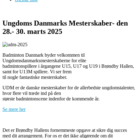
Ungdoms Danmarks Mesterskaber- den
28.- 30. marts 2025
Badminton Danmark byder velkommen til
Ungdomsdanmarksmesterskaberne for elite
badmintonspillere i årgangene U15, U17 og U19 i Brøndby Hallen,
samt for U13M spillere. Vi ser frem
til nogle fantastiske mesterskaber.
UDM er de danske mesterskaber for de allerbedste ungdomstalenter,
hvor flere vil træde ind på den
største badmintonscene indenfor de kommende år.
Se mere her
Det er Brøndby Hallens fornemmeste opgave at sikre dig succes
med dit arrangement. For os er det ikke afgørende om dit