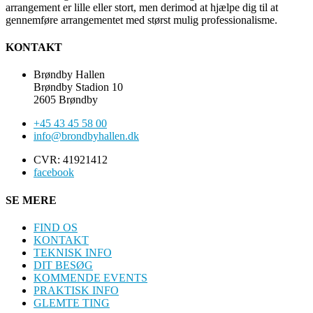
arrangement er lille eller stort, men derimod at hjælpe dig til at
gennemføre arrangementet med størst mulig professionalisme.
KONTAKT
Brøndby Hallen
Brøndby Stadion 10
2605 Brøndby
+45 43 45 58 00
info@brondbyhallen.dk
CVR: 41921412
facebook
SE MERE
FIND OS
KONTAKT
TEKNISK INFO
DIT BESØG
KOMMENDE EVENTS
PRAKTISK INFO
GLEMTE TING