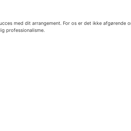
cces med dit arrangement. For os er det ikke afgørende om 
ig professionalisme.