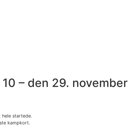
0 – den 29. november
 hele startede.
ste kampkort.