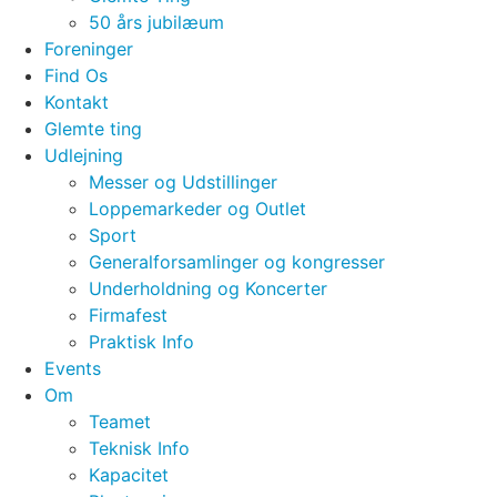
50 års jubilæum
Foreninger
Find Os
Kontakt
Glemte ting
Udlejning
Messer og Udstillinger
Loppemarkeder og Outlet
Sport
Generalforsamlinger og kongresser
Underholdning og Koncerter
Firmafest
Praktisk Info
Events
Om
Teamet
Teknisk Info
Kapacitet