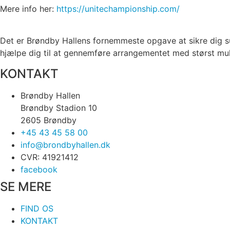
Mere info her:
https://unitechampionship.com/
Det er Brøndby Hallens fornemmeste opgave at sikre dig su
hjælpe dig til at gennemføre arrangementet med størst mul
KONTAKT
Brøndby Hallen
Brøndby Stadion 10
2605 Brøndby
+45 43 45 58 00
info@brondbyhallen.dk
CVR: 41921412
facebook
SE MERE
FIND OS
KONTAKT