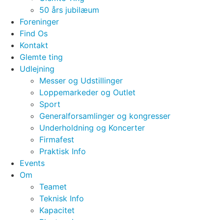
50 års jubilæum
Foreninger
Find Os
Kontakt
Glemte ting
Udlejning
Messer og Udstillinger
Loppemarkeder og Outlet
Sport
Generalforsamlinger og kongresser
Underholdning og Koncerter
Firmafest
Praktisk Info
Events
Om
Teamet
Teknisk Info
Kapacitet