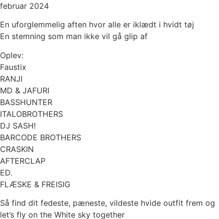
februar 2024
En uforglemmelig aften hvor alle er iklædt i hvidt tøj
En stemning som man ikke vil gå glip af
Oplev:
Faustix
RANJI
MD & JAFURI
BASSHUNTER
ITALOBROTHERS
DJ SASH!
BARCODE BROTHERS
CRASKIN
AFTERCLAP
ED.
FLÆSKE & FREISIG
Så find dit fedeste, pæneste, vildeste hvide outfit frem og
let’s fly on the White sky together