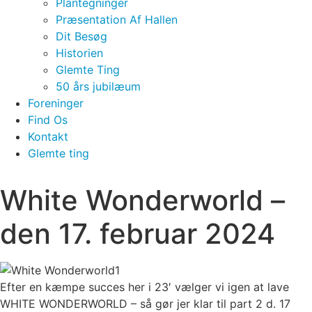
Plantegninger
Præsentation Af Hallen
Dit Besøg
Historien
Glemte Ting
50 års jubilæum
Foreninger
Find Os
Kontakt
Glemte ting
White Wonderworld –
den 17. februar 2024
Efter en kæmpe succes her i 23′ vælger vi igen at lave
WHITE WONDERWORLD – så gør jer klar til part 2 d. 17