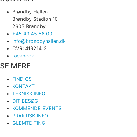
Brøndby Hallen
Brøndby Stadion 10
2605 Brøndby
+45 43 45 58 00
info@brondbyhallen.dk
CVR: 41921412
facebook
SE MERE
FIND OS
KONTAKT
TEKNISK INFO
DIT BESØG
KOMMENDE EVENTS
PRAKTISK INFO
GLEMTE TING